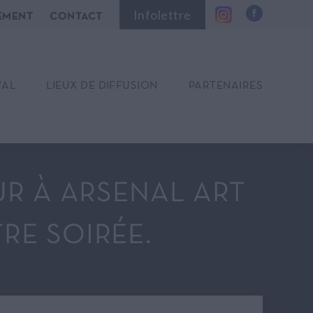
Infolettre
EMENT
CONTACT
VAL
LIEUX DE DIFFUSION
PARTENAIRES
UR À ARSENAL ART
RE SOIRÉE.