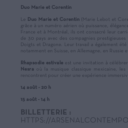
Duo Marie et Corentin
Le
Duo Marie et Corentin
(Marie Lebot et Core
grâce à un numéro aérien où puissance, éléganc
France et à Montréal, ils ont consacré leur carr
de 30 pays avec des compagnies prestigieuses t
Doigts et Dragone. Leur travail a également été
notamment en Suisse, en Allemagne, en Russie e
Rhapsodie estivale
est une invitation à célébrer
Nesra
où la musique classique mexicaine, les 
rencontrent pour créer une expérience immersive,
14 août - 20 h
15 août - 14 h
BILLETTERIE :
HTTPS://ARSENALCONTEMPOR