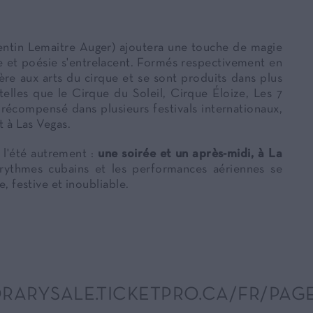
ntin Lemaitre Auger) ajoutera une touche de magie
e et poésie s'entrelacent. Formés respectivement en
ière aux arts du cirque et se sont produits dans plus
elles que le Cirque du Soleil, Cirque Éloize, Les 7
 récompensé dans plusieurs festivals internationaux,
t à Las Vegas.
 l'été autrement :
une soirée et un après-midi, à La
rythmes cubains et les performances aériennes se
 festive et inoubliable.
ARYSALE.TICKETPRO.CA/FR/PAGES