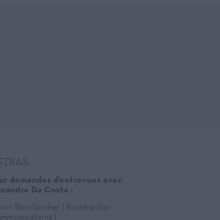
EDIAS
ur demandes d’entrevues avec
exandre Da Costa :
nior Bombardier | Bombardier
mmunications |