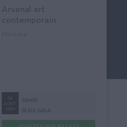
Arsenal art
contemporain
Montréal
14
20H00
AOÛT
2026
SÉRIE GALA
ACHETER VOS BILLETS